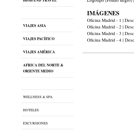
Logotipo (Fondo negro) 
HIGH END TRAVEL
IMÁGENES
Oficina Madrid - 1 | Des
VIAJES ASIA
Oficina Madrid - 2 | Des
Oficina Madrid - 3 | Desc
VIAJES PACÍFICO
Oficina Madrid - 4 | Desc
VIAJES AMÉRICA
AFRICA DEL NORTE &
ORIENTE MEDIO
WELLNESS & SPA
HOTELES
EXCURSIONES