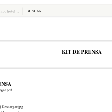
BUSCAR
KIT DE PRENSA
ENSA
rgar.pdf
| Descargar.jpg