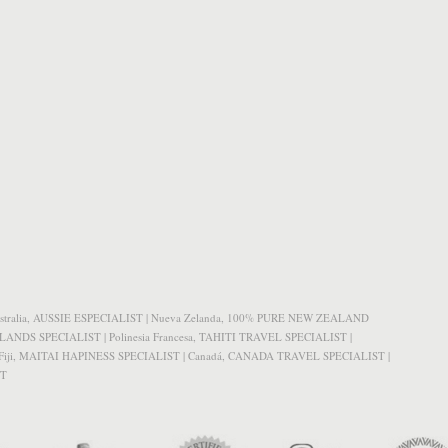
n: Australia, AUSSIE ESPECIALIST | Nueva Zelanda, 100% PURE NEW ZEALAND
SLANDS SPECIALIST | Polinesia Francesa, TAHITI TRAVEL SPECIALIST |
Fiji, MAITAI HAPINESS SPECIALIST | Canadá, CANADA TRAVEL SPECIALIST |
ST