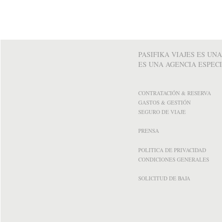
PASIFIKA VIAJES ES UN
ES UNA AGENCIA ESPECI
CONTRATACIÓN & RESERVA
GASTOS & GESTIÓN
SEGURO DE VIAJE
PRENSA
POLITICA DE PRIVACIDAD
CONDICIONES GENERALES
SOLICITUD DE BAJA