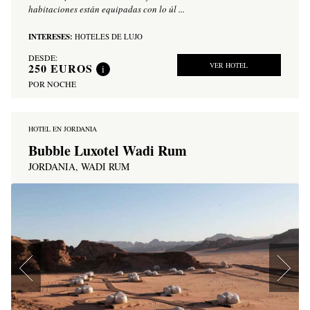
habitaciones están equipadas con lo úl ...
INTERESES:
HOTELES DE LUJO
DESDE:
250
EUROS
VER HOTEL
i
POR NOCHE
HOTEL EN JORDANIA
Bubble Luxotel Wadi Rum
JORDANIA, WADI RUM