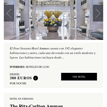
El Four Seasons Hotel Amman cuenta con 192 elegantes
habitaciones y suites, cada una decorada con un estilo moderno y
lujoso. Las habitaciones incluyen desde ...
INTERESES:
HOTELES DE LUJO
DESDE:
380
EUROS
VER HOTEL
i
POR NOCHE
HOTEL EN JORDANIA
The Ritz-Carlton Amman