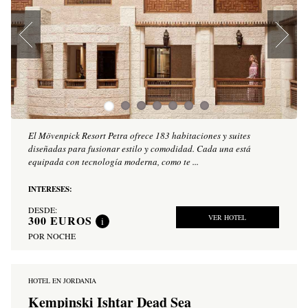
El Mövenpick Resort Petra ofrece 183 habitaciones y suites
diseñadas para fusionar estilo y comodidad. Cada una está
equipada con tecnología moderna, como te ...
INTERESES:
DESDE:
300
EUROS
VER HOTEL
i
POR NOCHE
HOTEL EN JORDANIA
Kempinski Ishtar Dead Sea