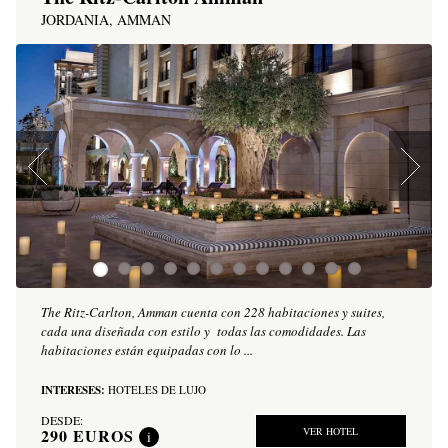
JORDANIA, AMMAN
The Ritz-Carlton, Amman cuenta con 228 habitaciones y suites,
cada una diseñada con estilo y todas las comodidades. Las
habitaciones están equipadas con lo ...
INTERESES:
HOTELES DE LUJO
DESDE:
290
EUROS
VER HOTEL
i