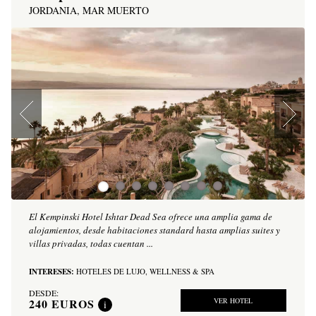
JORDANIA, MAR MUERTO
El Kempinski Hotel Ishtar Dead Sea ofrece una amplia gama de
alojamientos, desde habitaciones standard hasta amplias suites y
villas privadas, todas cuentan ...
INTERESES:
HOTELES DE LUJO,
WELLNESS & SPA
DESDE:
240
EUROS
VER HOTEL
i