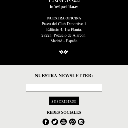
T +34 91 715 5422
info@pasifika.es
NUESTRA OFICINA
Paseo del Club Deportivo 1
Edificio 4, 1ra Planta.
28223, Pozuelo de Alarcón.
Madrid - España
NUESTRA NEWSLETTER:
SUSCRIBIRSE
REDES SOCIALES
Facebook
Twitter
Youtube
Pinterest
Instagram