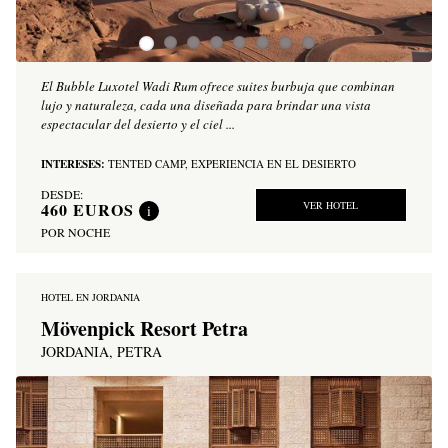
El Bubble Luxotel Wadi Rum ofrece suites burbuja que combinan
lujo y naturaleza, cada una diseñada para brindar una vista
espectacular del desierto y el ciel ...
INTERESES:
TENTED CAMP,
EXPERIENCIA EN EL DESIERTO
DESDE:
460
EUROS
VER HOTEL
i
POR NOCHE
HOTEL EN JORDANIA
Mövenpick Resort Petra
JORDANIA, PETRA